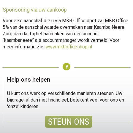
Sponsoring via uw aankoop
Voor elke aanschaf die u via MKB Office doet zal MKB Office
5% van de aanschafwaarde overmaken naar Kaamba Neere.
Zorg dan dat bij het aanmaken van een account
“kaambaneere” als accountmanager wordt vermeld. Voor
meer informatie zie:
www.mkbofficeshop.nl
sidebar
Page
Sidebar
Help ons helpen
U kunt ons werk op verschillende manieren steunen. Uw
bijdrage, al dan niet financieel, betekent veel voor ons en
'onze' kinderen.
STEUN ONS