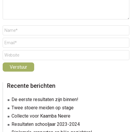
sidebar
Blog
Recente berichten
Sidebar
De eerste resultaten zijn binnen!
Twee stoere meiden op stage
Collecte voor Kaamba Neere
Resultaten schooljaar 2023-2024