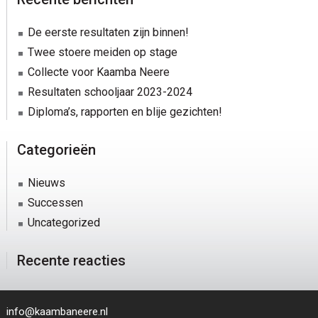
Sidebar
De eerste resultaten zijn binnen!
Twee stoere meiden op stage
Collecte voor Kaamba Neere
Resultaten schooljaar 2023-2024
Diploma’s, rapporten en blije gezichten!
Categorieën
Nieuws
Successen
Uncategorized
Recente reacties
info@kaambaneere.nl